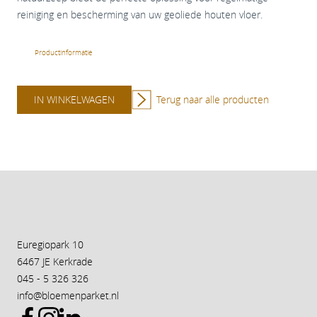
reiniging en bescherming van uw geoliede houten vloer.
Productinformatie
IN WINKELWAGEN
Terug naar alle producten
Euregiopark 10
6467 JE Kerkrade
045 - 5 326 326
info@bloemenparket.nl