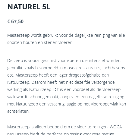
NATUREL 5L
€ 67,50
Masterzeep wordt gebruikt voor de dagelijkse reiniging van alle
soorten houten en stenen vloeren.
De zeep is vooral geschikt voor vloeren die intensief worden
gebruikt, zoals bijvoorbeeld in musea, restaurants, luchthavens
etc. Masterzeep heeft een lager drogestofgehalte dan
Natuurzeep. Daarom heeft het niet dezelfde verzorgende
werking als Natuurzeep. Dit is een voordeel als de vloerzeep
vaak wordt schoongemaakt, aangezien een dagelijkse reiniging
met Natuurzeep een vetachtig laagje op het vloeroppervlak kan
achterlaten.
Masterzeep is alleen bedoeld om de vloer te reinigen. WOCA
natuurzeep biedt de perfecte oplossing voor regelmatige