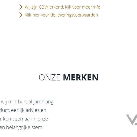
Wij zijn CBW-erkend, klik voor meer info
Klik hier voor de leveringsvoorwaarden
MERKEN
ONZE
ij met hun, al jarenlang.
ct, eerlijk advies en
oer komt zomaar in onze
en belangrijke stem.