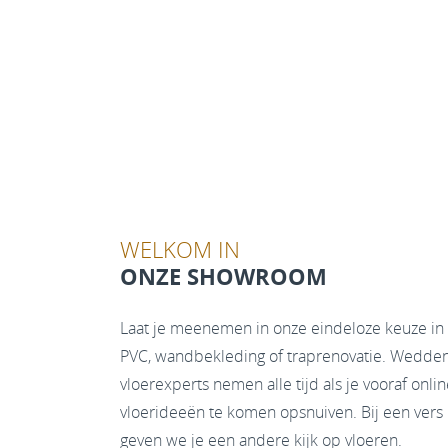
WELKOM IN
ONZE SHOWROOM
Laat je meenemen in onze eindeloze keuze in 
PVC, wandbekleding of traprenovatie. Wedden 
vloerexperts nemen alle tijd als je vooraf onl
vloerideeën te komen opsnuiven. Bij een vers k
geven we je een andere kijk op vloeren.