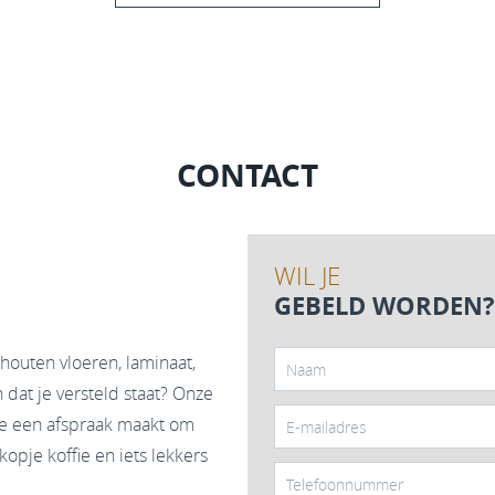
CONTACT
WIL JE
GEBELD WORDEN?
houten vloeren, laminaat,
dat je versteld staat? Onze
ine een afspraak maakt om
opje koffie en iets lekkers