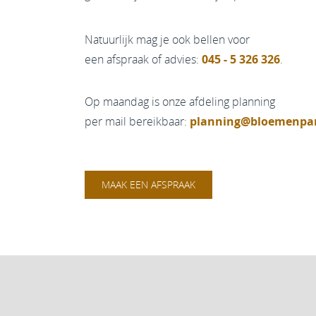
Natuurlijk mag je ook bellen voor
een afspraak of advies:
045 - 5 326 326
.
Op maandag is onze afdeling planning
per mail bereikbaar:
planning@bloemenpar
MAAK EEN AFSPRAAK