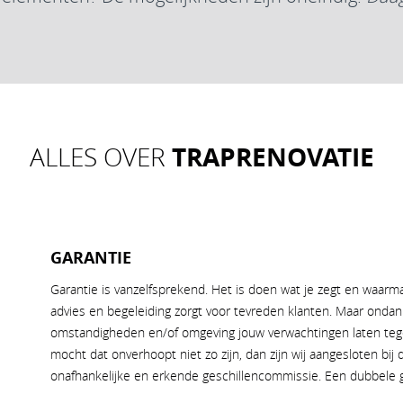
TRAPRENOVATIE
ALLES OVER
GARANTIE
Garantie is vanzelfsprekend. Het is doen wat je zegt en waarma
advies en begeleiding zorgt voor tevreden klanten. Maar ond
omstandigheden en/of omgeving jouw verwachtingen laten teg
mocht dat onverhoopt niet zo zijn, dan zijn wij aangesloten b
onafhankelijke en erkende geschillencommissie. Een dubbele g