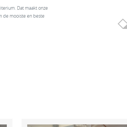
riterium. Dat maakt onze
m de mooiste en beste