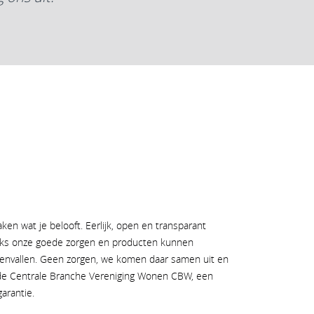
ken wat je belooft. Eerlijk, open en transparant
anks onze goede zorgen en producten kunnen
envallen. Geen zorgen, we komen daar samen uit en
ij de Centrale Branche Vereniging Wonen CBW, een
arantie.