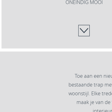
ONEINDIG MOOI
Toe aan een nie
bestaande trap met 
woonstijl. Elke tre
maak je van de
interieu