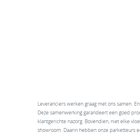
Leveranciers werken graag met ons samen. En w
Deze samenwerking garandeert een goed produ
klantgerichte nazorg. Bovendien, niet elke vl
showroom. Daarin hebben onze parketteurs e