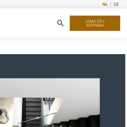
NL
DE
MAAK EEN
AFSPRAAK