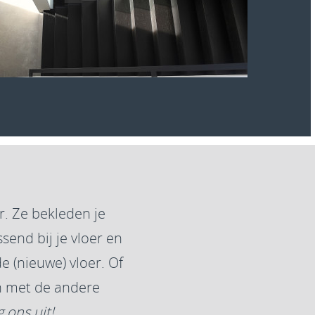
. Ze bekleden je
send bij je vloer en
e (nieuwe) vloer. Of
n met de andere
 ons uit!