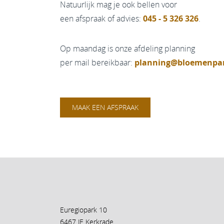
Natuurlijk mag je ook bellen voor
een afspraak of advies:
045 - 5 326 326
.
Op maandag is onze afdeling planning
per mail bereikbaar:
planning@bloemenpar
MAAK EEN AFSPRAAK
Euregiopark 10
6467 JE Kerkrade