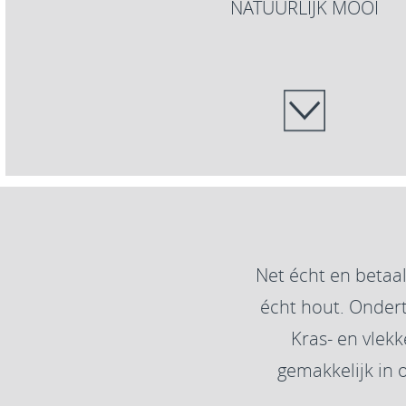
NATUURLIJK MOOI
Net écht en betaal
écht hout. Ondertu
Kras- en vlek
gemakkelijk in