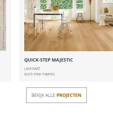
QUICK-STEP MAJESTIC
LAMINAAT
quick-step majestic
BEKIJK ALLE
PROJECTEN