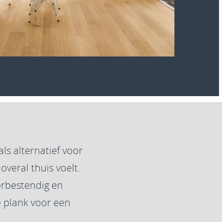
ls alternatief voor
overal thuis voelt.
erbestendig en
 plank voor een