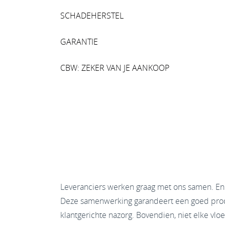
SCHADEHERSTEL
GARANTIE
CBW: ZEKER VAN JE AANKOOP
Leveranciers werken graag met ons samen. En w
Deze samenwerking garandeert een goed produ
klantgerichte nazorg. Bovendien, niet elke vl