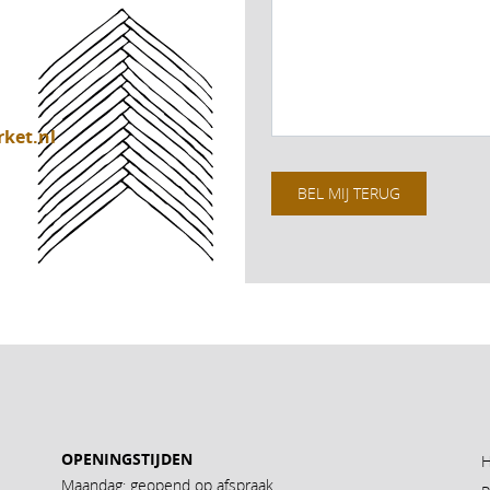
ket.nl
BEL MIJ TERUG
OPENINGSTIJDEN
Maandag: geopend op afspraak