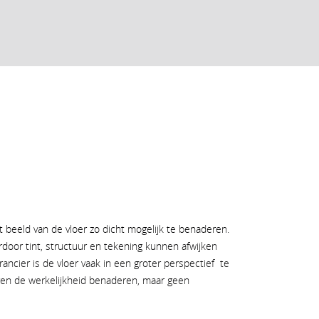
eeld van de vloer zo dicht mogelijk te benaderen.
ardoor tint, structuur en tekening kunnen afwijken
ancier is de vloer vaak in een groter perspectief te
uren de werkelijkheid benaderen, maar geen