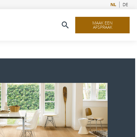
NL
DE
MAAK EEN
AFSPRAAK