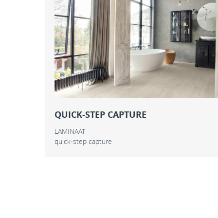
QUICK-STEP CAPTURE
LAMINAAT
quick-step capture