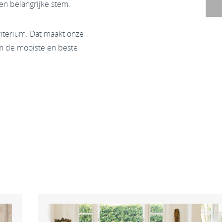
en belangrijke stem.
riterium. Dat maakt onze
m de mooiste en beste