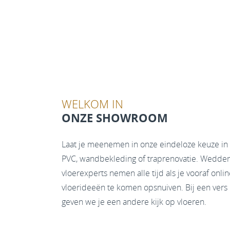
WELKOM IN
ONZE SHOWROOM
Laat je meenemen in onze eindeloze keuze in 
PVC, wandbekleding of traprenovatie. Wedden 
vloerexperts nemen alle tijd als je vooraf onl
vloerideeën te komen opsnuiven. Bij een vers k
geven we je een andere kijk op vloeren.