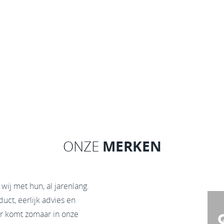
MERKEN
ONZE
ij met hun, al jarenlang.
ct, eerlijk advies en
oer komt zomaar in onze