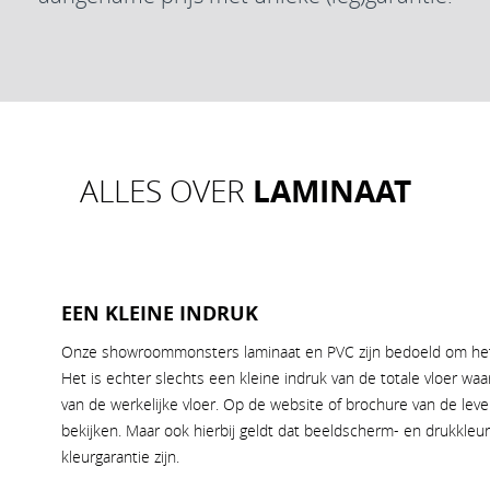
LAMINAAT
ALLES OVER
EEN KLEINE INDRUK
Onze showroommonsters laminaat en PVC zijn bedoeld om het b
Het is echter slechts een kleine indruk van de totale vloer wa
van de werkelijke vloer. Op de website of brochure van de lever
bekijken. Maar ook hierbij geldt dat beeldscherm- en drukkle
kleurgarantie zijn.