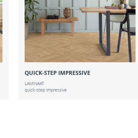
QUICK-STEP IMPRESSIVE
LAMINAAT
quick-step impressive