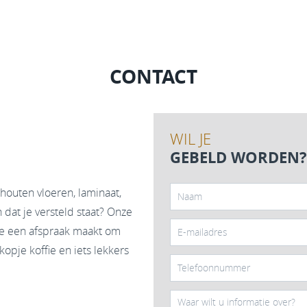
CONTACT
WIL JE
GEBELD WORDEN?
houten vloeren, laminaat,
dat je versteld staat? Onze
ine een afspraak maakt om
opje koffie en iets lekkers