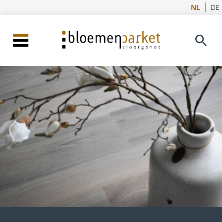
NL
DE