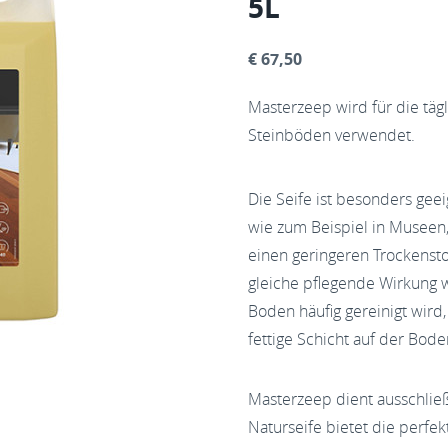
5L
€ 67,50
Masterzeep wird für die tägl
Steinböden verwendet.
Die Seife ist besonders geei
wie zum Beispiel in Museen,
einen geringeren Trockenstof
gleiche pflegende Wirkung wi
Boden häufig gereinigt wird,
fettige Schicht auf der Bod
Masterzeep dient ausschlie
Naturseife bietet die perfe