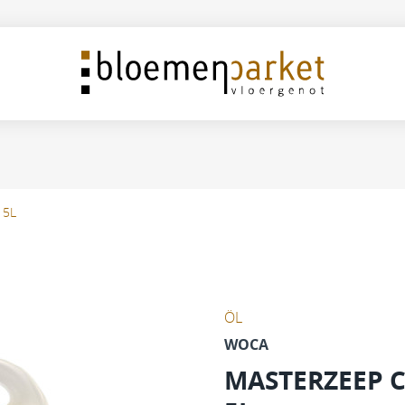
 5L
ÖL
WOCA
MASTERZEEP 