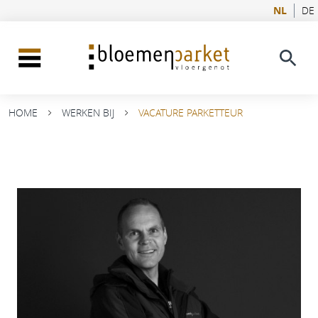
NL
DE
HOME
WERKEN BIJ
VACATURE PARKETTEUR