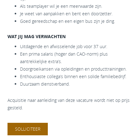
Als teamplayer wil je een meerwaarde zijn.
Je weet van aanpakken en bent een doorzetter.
Goed gereedschap en een eigen bus zijn je ding.
WAT JIJ MAG VERWACHTEN
Uitdagende en afwisselende job voor 37 uur.
Een prima salaris (hoger dan CAO-norm) plus
aantrekkelijke extra’s.
Doorgroeikansen via opleidingen en producttrainingen.
Enthousiaste collega’s binnen een solide familiebedrijf.
Duurzaam dienstverband.
Acquisitie naar aanleiding van deze vacature wordt niet op prijs
gesteld.
SOLLICITEER