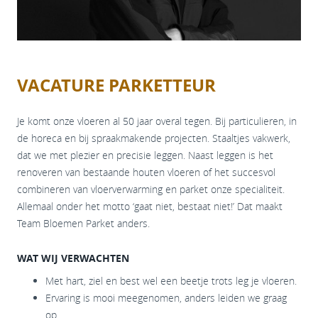
VACATURE PARKETTEUR
Je komt onze vloeren al 50 jaar overal tegen. Bij particulieren, in
de horeca en bij spraakmakende projecten. Staaltjes vakwerk,
dat we met plezier en precisie leggen. Naast leggen is het
renoveren van bestaande houten vloeren of het succesvol
combineren van vloerverwarming en parket onze specialiteit.
Allemaal onder het motto ‘gaat niet, bestaat niet!’ Dat maakt
Team Bloemen Parket anders.
WAT WIJ VERWACHTEN
Met hart, ziel en best wel een beetje trots leg je vloeren.
Ervaring is mooi meegenomen, anders leiden we graag
op.