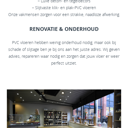
– Luxe beton- en tegeldecors
– Slijtvaste klik- en plak-PVC vloeren
Onze vakmensen zorgen voor een strakke, naadloze afwerking.
RENOVATIE & ONDERHOUD
PVC vloeren hebben weinig onderhoud nodig, maar ook bij
schade of slijtage ben je bij ons aan het juiste adres. Wij geven
advies, repareren waar nodig en zorgen dat jouw vloer er weer
perfect uitziet.