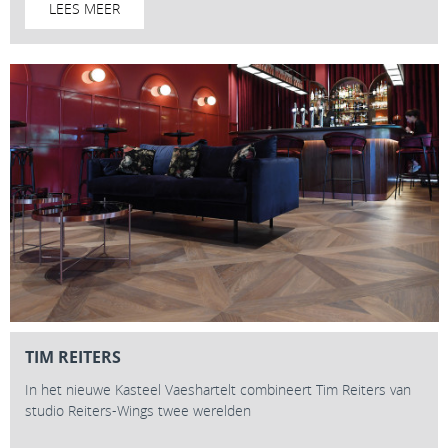
LEES MEER
TIM REITERS
In het nieuwe Kasteel Vaeshartelt combineert Tim Reiters van
studio Reiters-Wings twee werelden