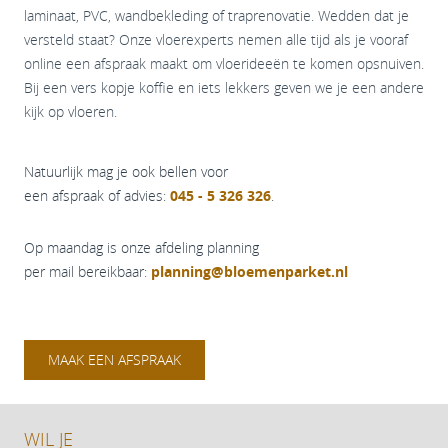
laminaat, PVC, wandbekleding of traprenovatie. Wedden dat je
versteld staat? Onze vloerexperts nemen alle tijd als je vooraf
online een afspraak maakt om vloerideeën te komen opsnuiven.
Bij een vers kopje koffie en iets lekkers geven we je een andere
kijk op vloeren.
Natuurlijk mag je ook bellen voor
een afspraak of advies:
045 - 5 326 326
.
Op maandag is onze afdeling planning
per mail bereikbaar:
planning@bloemenparket.nl
MAAK EEN AFSPRAAK
WIL JE