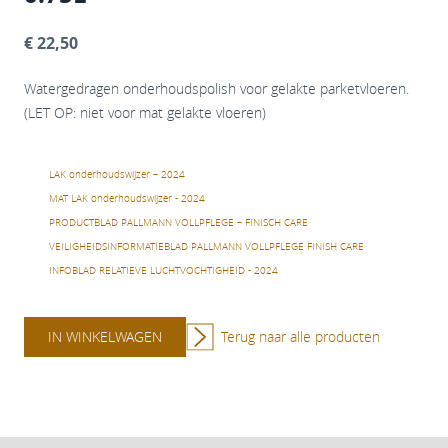
€ 22,50
Watergedragen onderhoudspolish voor gelakte parketvloeren.
(LET OP: niet voor mat gelakte vloeren)
LAK onderhoudswijzer – 2024
MAT LAK onderhoudswijzer - 2024
PRODUCTBLAD PALLMANN VOLLPFLEGE – FINISCH CARE
VEILIGHEIDSINFORMATIEBLAD PALLMANN VOLLPFLEGE FINISH CARE
INFOBLAD RELATIEVE LUCHTVOCHTIGHEID - 2024
IN WINKELWAGEN
Terug naar alle producten