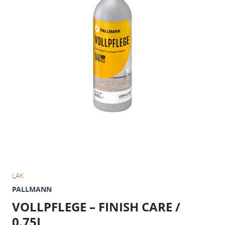
LAK
PALLMANN
VOLLPFLEGE – FINISH CARE /
0.75L