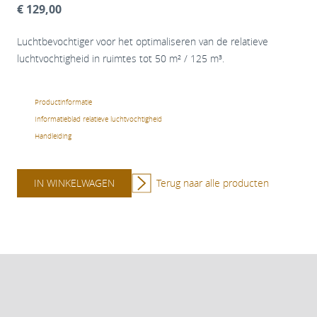
€ 129,00
Luchtbevochtiger voor het optimaliseren van de relatieve
luchtvochtigheid in ruimtes tot 50 m² / 125 m³.
Productinformatie
Informatieblad relatieve luchtvochtigheid
Handleiding
IN WINKELWAGEN
Terug naar alle producten