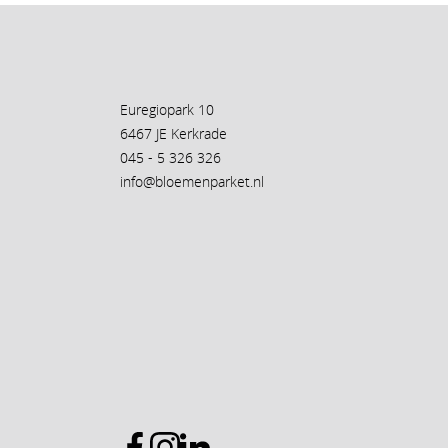
Euregiopark 10
6467 JE Kerkrade
045 - 5 326 326
info@bloemenparket.nl