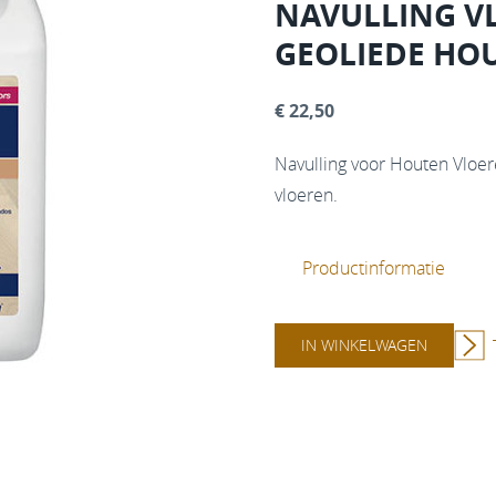
NAVULLING V
GEOLIEDE HOU
€ 22,50
Navulling voor Houten Vloere
vloeren.
Productinformatie
IN WINKELWAGEN