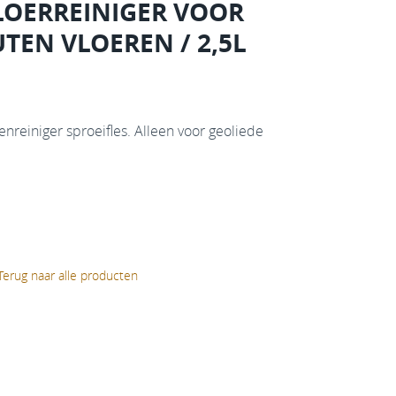
LOERREINIGER VOOR
TEN VLOEREN / 2,5L
nreiniger sproeifles. Alleen voor geoliede
Terug naar alle producten