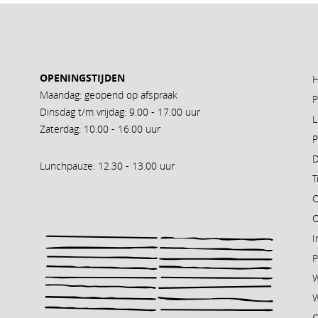
OPENINGSTIJDEN
Maandag: geopend op afspraak
P
Dinsdag t/m vrijdag: 9.00 - 17.00 uur
L
Zaterdag: 10.00 - 16.00 uur
D
Lunchpauze: 12.30 - 13.00 uur
T
O
O
I
P
W
C