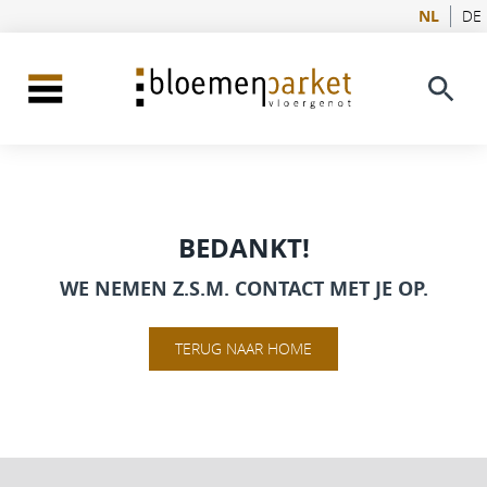
NL
DE
BEDANKT!
WE NEMEN Z.S.M. CONTACT MET JE OP.
TERUG NAAR HOME