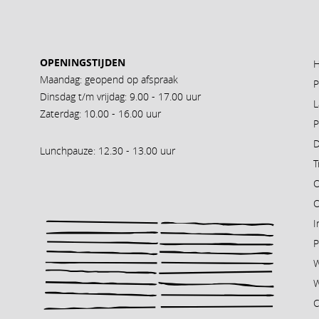
OPENINGSTIJDEN
Maandag: geopend op afspraak
P
Dinsdag t/m vrijdag: 9.00 - 17.00 uur
L
Zaterdag: 10.00 - 16.00 uur
D
Lunchpauze: 12.30 - 13.00 uur
T
O
O
I
P
W
C