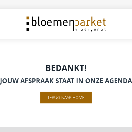
BEDANKT!
JOUW AFSPRAAK STAAT IN ONZE AGENDA
TERUG NAAR HOME