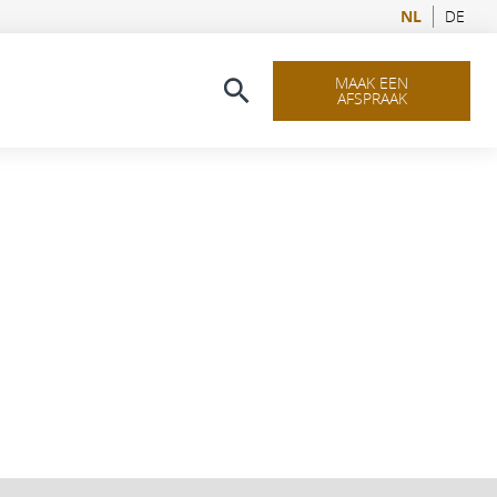
NL
DE
MAAK EEN
AFSPRAAK