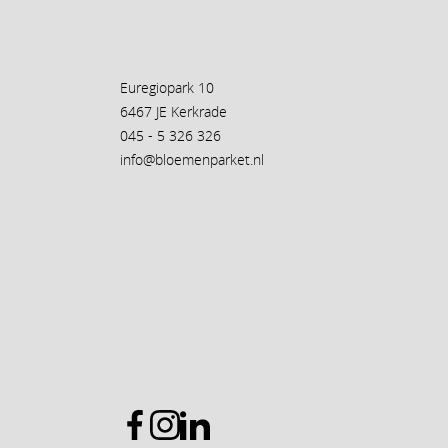
Euregiopark 10
6467 JE Kerkrade
045 - 5 326 326
info@bloemenparket.nl