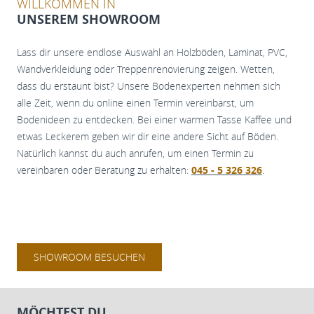
WILLKOMMEN IN
UNSEREM SHOWROOM
Lass dir unsere endlose Auswahl an Holzböden, Laminat, PVC,
Wandverkleidung oder Treppenrenovierung zeigen. Wetten,
dass du erstaunt bist? Unsere Bodenexperten nehmen sich
alle Zeit, wenn du online einen Termin vereinbarst, um
Bodenideen zu entdecken. Bei einer warmen Tasse Kaffee und
etwas Leckerem geben wir dir eine andere Sicht auf Böden.
Natürlich kannst du auch anrufen, um einen Termin zu
vereinbaren oder Beratung zu erhalten:
045 - 5 326 326
.
SHOWROOM BESUCHEN
MÖCHTEST DU