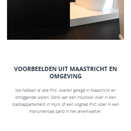
VOORBEELDEN UIT MAASTRICHT EN
OMGEVING
We hebben al vele PVC vloeren gelegd in Maastricht en
omliggende wijken. Denk aan een houtlook vloer in een
stadsappartement in Wyck of een visgraat PVC vloer in een
monumentaal pand in het Jekerkwartier.