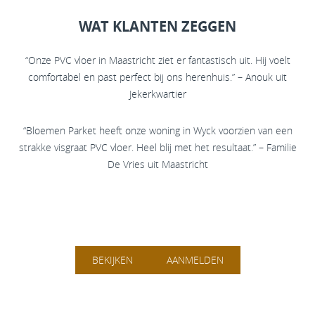
WAT KLANTEN ZEGGEN
“Onze PVC vloer in Maastricht ziet er fantastisch uit. Hij voelt
comfortabel en past perfect bij ons herenhuis.” – Anouk uit
Jekerkwartier
“Bloemen Parket heeft onze woning in Wyck voorzien van een
strakke visgraat PVC vloer. Heel blij met het resultaat.” – Familie
De Vries uit Maastricht
BEKIJKEN
AANMELDEN