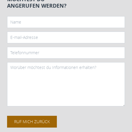
ANGERUFEN WERDEN?
RUF MICH ZURÜCK