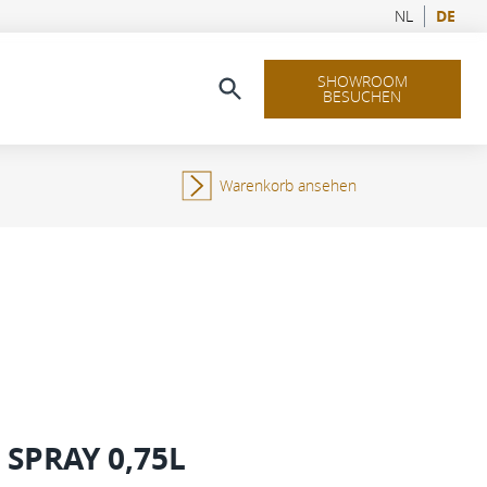
NL
DE
SHOWROOM
BESUCHEN
Warenkorb ansehen
 SPRAY 0,75L