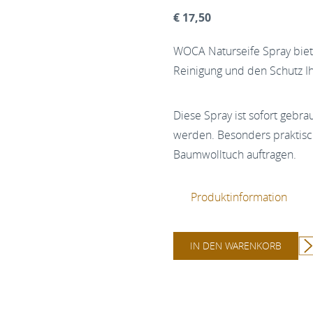
€ 17,50
WOCA Naturseife Spray biete
Reinigung und den Schutz I
Diese Spray ist sofort gebr
werden. Besonders praktisch
Baumwolltuch auftragen.
Produktinformation
IN DEN WARENKORB