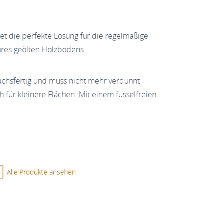
t die perfekte Lösung für die regelmäßige
hres geölten Holzbodens.
auchsfertig und muss nicht mehr verdünnt
 für kleinere Flächen. Mit einem fusselfreien
Alle Produkte ansehen