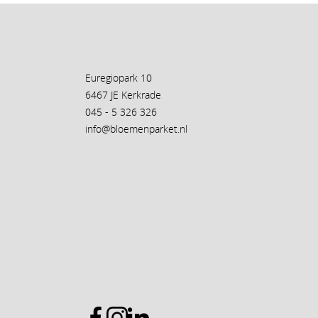
Euregiopark 10
6467 JE Kerkrade
045 - 5 326 326
info@bloemenparket.nl