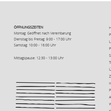
ÖFFNUNGSZEITEN
Montag: Geöffnet nach Vereinbarung
P
Dienstag bis Freitag: 9:00 - 17:00 Uhr
L
Samstag: 10:00 - 16:00 Uhr
S
Mittagspause: 12:30 - 13:00 Uhr
T
Ü
Z
I
P
A
K