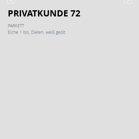
PRIVATKUNDE 72
PARKETT
Eiche 1 bis, Dielen, weiß geölt