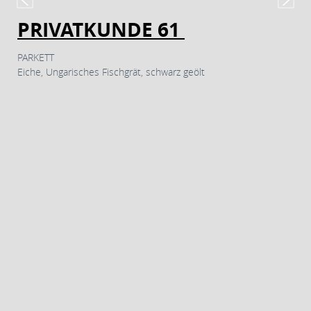
PRIVATKUNDE 61
PARKETT
Eiche, Ungarisches Fischgrät, schwarz geölt