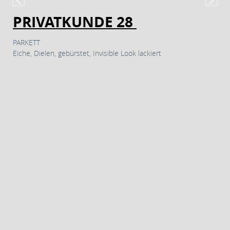
PRIVATKUNDE 28
PARKETT
Eiche, Dielen, gebürstet, Invisible Look lackiert