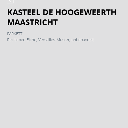
KASTEEL DE HOOGEWEERTH
MAASTRICHT
PARKETT
Reclaimed Eiche, Versailles-Muster, unbehandelt