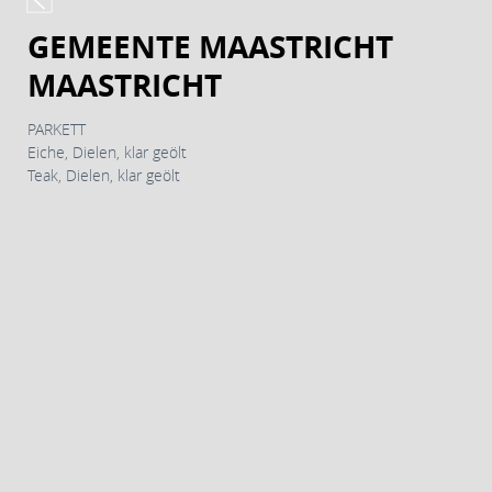
GEMEENTE MAASTRICHT
MAASTRICHT
PARKETT
Eiche, Dielen, klar geölt
Teak, Dielen, klar geölt